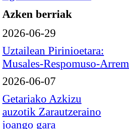
Azken berriak
2026-06-29
Uztailean Pirinioetara:
Musales-Respomuso-Arremo
2026-06-07
Getariako Azkizu
auzotik Zarautzeraino
joango gara