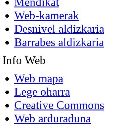
Mendikat
Web-kamerak
Desnivel aldizkaria
Barrabes aldizkaria
Info
Web
Web mapa
Lege oharra
Creative Commons
Web arduraduna