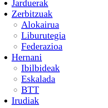
Jarduerak
Zerbitzuak
Alokairua
Liburutegia
Federazioa
Hernani
Ibilbideak
Eskalada
BTT
Irudiak