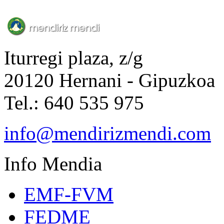
Iturregi plaza, z/g
20120 Hernani - Gipuzkoa
Tel.: 640 535 975
info@mendirizmendi.com
Info
Mendia
EMF-FVM
FEDME