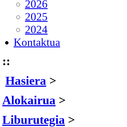
2026
2025
2024
Kontaktua
::
Hasiera
>
Alokairua
>
Liburutegia
>