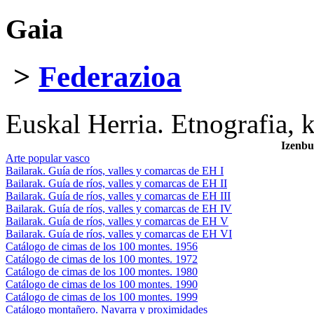
Gaia
>
Federazioa
Euskal Herria. Etnografia, k
Izenbu
Arte popular vasco
Bailarak. Guía de ríos, valles y comarcas de EH I
Bailarak. Guía de ríos, valles y comarcas de EH II
Bailarak. Guía de ríos, valles y comarcas de EH III
Bailarak. Guía de ríos, valles y comarcas de EH IV
Bailarak. Guía de ríos, valles y comarcas de EH V
Bailarak. Guía de ríos, valles y comarcas de EH VI
Catálogo de cimas de los 100 montes. 1956
Catálogo de cimas de los 100 montes. 1972
Catálogo de cimas de los 100 montes. 1980
Catálogo de cimas de los 100 montes. 1990
Catálogo de cimas de los 100 montes. 1999
Catálogo montañero. Navarra y proximidades