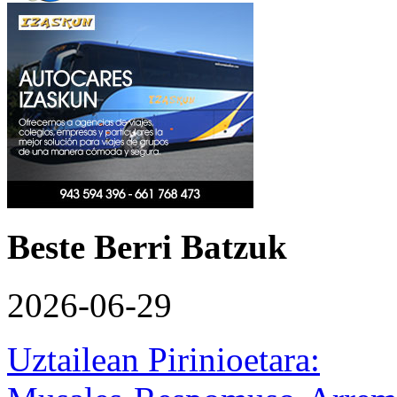
Beste Berri Batzuk
2026-06-29
Uztailean Pirinioetara: