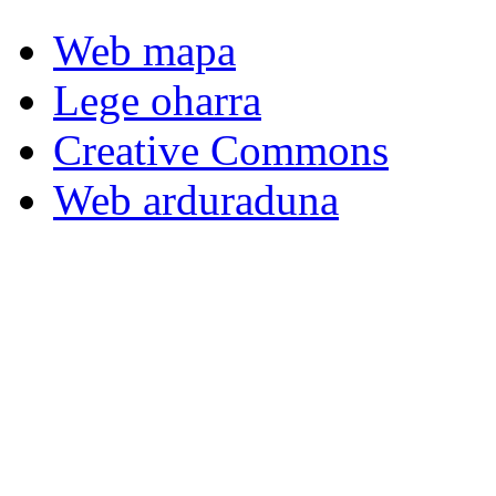
Web mapa
Lege oharra
Creative Commons
Web arduraduna