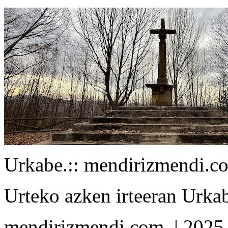
Urkabe.
:: mendirizmendi.c
Urteko azken irteeran Urka
mendirizmendi.com
| 2025