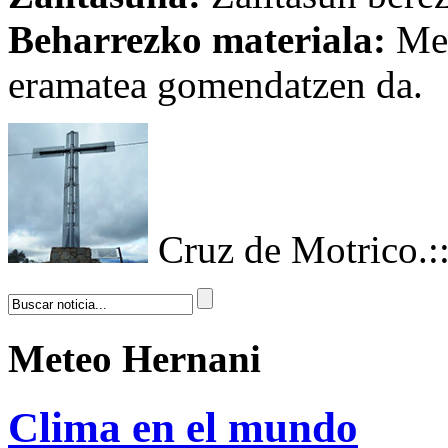
Beharrezko materiala:
Men
eramatea gomendatzen da.
Cruz de Motrico.
:
Meteo Hernani
Clima en el mundo