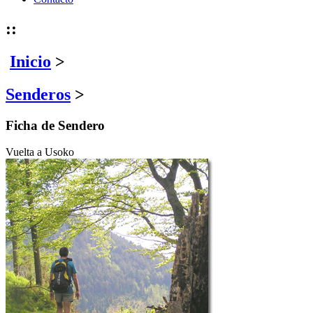
::
Inicio
>
Senderos
>
Ficha de Sendero
Vuelta a Usoko