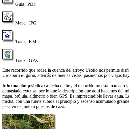
Guía | PDF
Mapa | JPG
Track | KML
Track | GPX
Este recorrido que rodea la cuenca del arroyo Usoko nos permite disf
Urdaburu e Igorin, además de buenas vistas, pasaremos por viejos haye
Información práctica:
a fecha de hoy el recorrido no está marcado y p
demasiado extensa, por lo que la descripción que aquí hacemos del mi
mapa, brújula, altímetro o bien GPS. Es imprescindible llevar agua. L
media, con una fuerte subida al principio y ascenso acumulado grande 
pasaremos junto a puestos de caza.