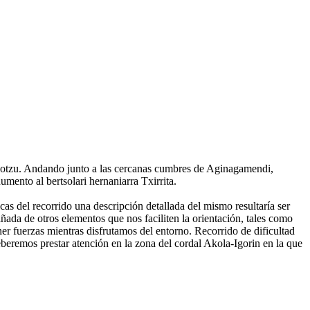
reñotzu. Andando junto a las cercanas cumbres de Aginagamendi,
mento al bertsolari hernaniarra Txirrita.
cas del recorrido una descripción detallada del mismo resultaría ser
ada de otros elementos que nos faciliten la orientación, tales como
er fuerzas mientras disfrutamos del entorno. Recorrido de dificultad
beremos prestar atención en la zona del cordal Akola-Igorin en la que