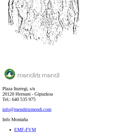
Plaza Iturregi, s/n
20120 Hernani - Gipuzkoa
Tel.: 640 535 975
info@mendirizmendi.com
Info
Montaña
EMF-FVM