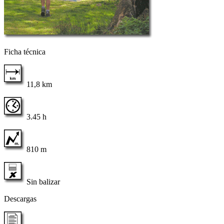
Ficha técnica
11,8 km
3.45 h
810 m
Sin balizar
Descargas