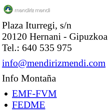
Plaza Iturregi, s/n
20120 Hernani - Gipuzkoa
Tel.: 640 535 975
info@mendirizmendi.com
Info
Montaña
EMF-FVM
FEDME