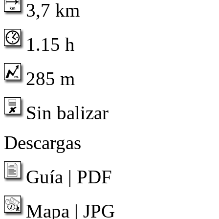
3,7 km
1.15 h
285 m
Sin balizar
Descargas
Guía | PDF
Mapa | JPG