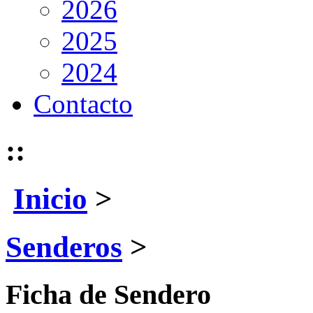
2026
2025
2024
Contacto
::
Inicio
>
Senderos
>
Ficha de Sendero