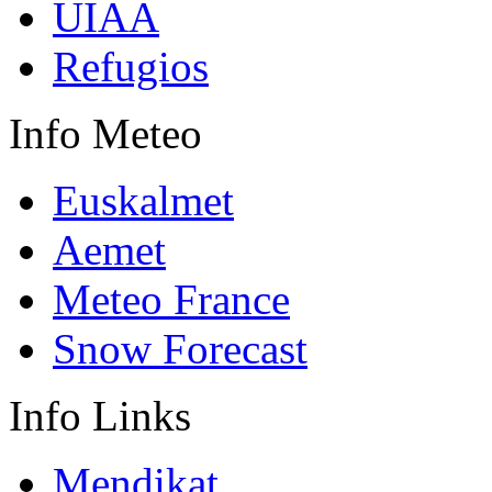
UIAA
Refugios
Info
Meteo
Euskalmet
Aemet
Meteo France
Snow Forecast
Info
Links
Mendikat