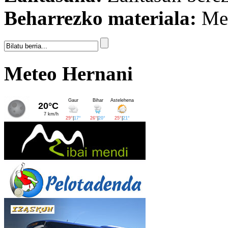
Beharrezko materiala:
Men
Meteo Hernani