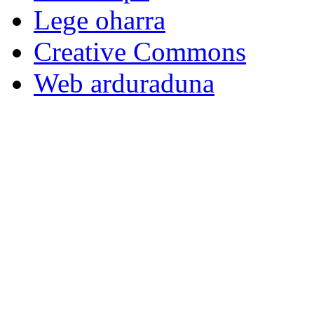
Lege oharra
Creative Commons
Web arduraduna