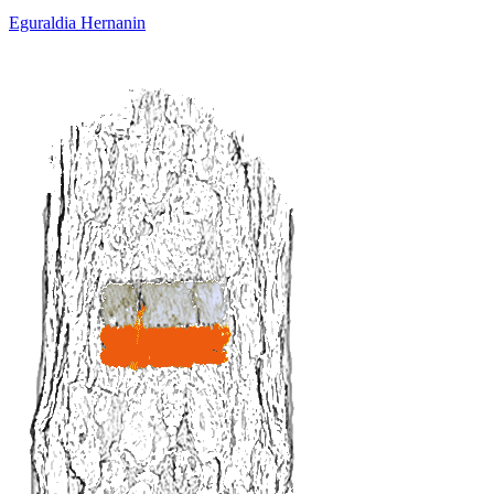
Eguraldia Hernanin