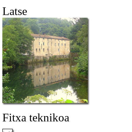
Latse
Fitxa teknikoa