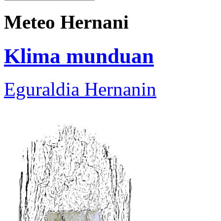
Meteo Hernani
Klima munduan
Eguraldia Hernanin