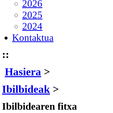
2026
2025
2024
Kontaktua
::
Hasiera
>
Ibilbideak
>
Ibilbidearen fitxa