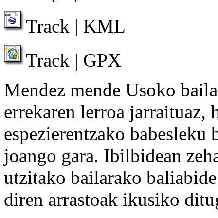
Track | KML
Track | GPX
Mendez mende Usoko bailar
errekaren lerroa jarraituaz, 
espezierentzako babesleku 
joango gara. Ibilbidean zeha
utzitako bailarako baliabide
diren arrastoak ikusiko ditu